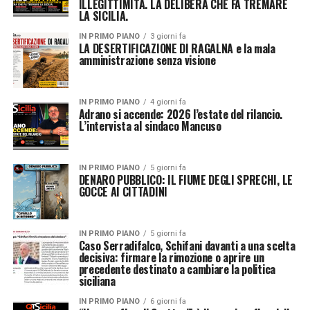
ILLEGITTIMITÀ. LA DELIBERA CHE FA TREMARE
LA SICILIA.
IN PRIMO PIANO
3 giorni fa
LA DESERTIFICAZIONE DI RAGALNA e la mala
amministrazione senza visione
IN PRIMO PIANO
4 giorni fa
Adrano si accende: 2026 l’estate del rilancio.
L’intervista al sindaco Mancuso
IN PRIMO PIANO
5 giorni fa
DENARO PUBBLICO: IL FIUME DEGLI SPRECHI, LE
GOCCE AI CITTADINI
IN PRIMO PIANO
5 giorni fa
Caso Serradifalco, Schifani davanti a una scelta
decisiva: firmare la rimozione o aprire un
precedente destinato a cambiare la politica
siciliana
IN PRIMO PIANO
6 giorni fa