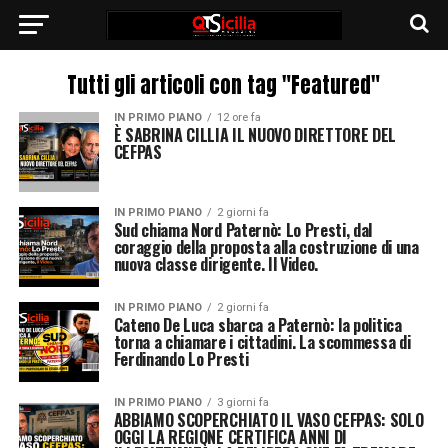
Tutti gli articoli con tag "Featured"
IN PRIMO PIANO
12 ore fa
È SABRINA CILLIA IL NUOVO DIRETTORE DEL
CEFPAS
IN PRIMO PIANO
2 giorni fa
Sud chiama Nord Paternò: Lo Presti, dal
coraggio della proposta alla costruzione di una
nuova classe dirigente. Il Video.
IN PRIMO PIANO
2 giorni fa
Cateno De Luca sbarca a Paternò: la politica
torna a chiamare i cittadini. La scommessa di
Ferdinando Lo Presti
IN PRIMO PIANO
3 giorni fa
ABBIAMO SCOPERCHIATO IL VASO CEFPAS: SOLO
OGGI LA REGIONE CERTIFICA ANNI DI