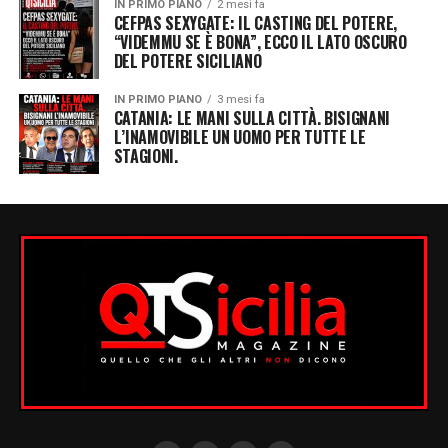
IN PRIMO PIANO
2 mesi fa
CEFPAS SEXYGATE: IL CASTING DEL POTERE,
“VIDEMMU SE È BONA”, ECCO IL LATO OSCURO
DEL POTERE SICILIANO
IN PRIMO PIANO
3 mesi fa
CATANIA: LE MANI SULLA CITTÀ. BISIGNANI
L’INAMOVIBILE UN UOMO PER TUTTE LE
STAGIONI.