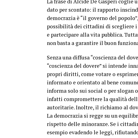
La frase di Alcide De Gasperi coglie 
dato per scontato: il rapporto inscindi
democrazia è “il governo del popolo”, 
possibilità dei cittadini di scegliere 
e partecipare alla vita pubblica. Tutt
non basta a garantire il buon funzio
Senza una diffusa “coscienza del dover
“coscienza del dovere” si intende inna
propri diritti, come votare o esprime
informato e orientato al bene comune.
informa solo sui social o per slogan 
infatti compromettere la qualità delle
autoritarie. Inoltre, il richiamo al do
La democrazia si regge su un equilibri
rispetto delle minoranze. Se i cittad
esempio evadendo le leggi, rifiutando