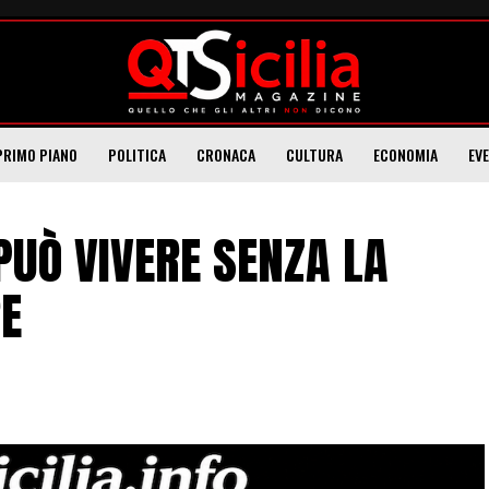
PRIMO PIANO
POLITICA
CRONACA
CULTURA
ECONOMIA
EV
UÒ VIVERE SENZA LA
RE