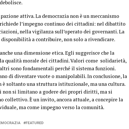
ndebolisce.
ecipazione attiva. La democrazia non è un meccanismo
ichiede l’impegno continuo dei cittadini: nel dibattito
ciazioni, nella vigilanza sull’operato dei governanti. La
disponibilità a contribuire, non solo a rivendicare.
a anche una dimensione etica. Egli suggerisce che la
a qualità morale dei cittadini. Valori come solidarietà,
 altri sono fondamentali perché il sistema funzioni.
iano di diventare vuote o manipolabili. In conclusione, la
 è soltanto una struttura istituzionale, ma una cultura.
i non si limitano a godere dei propri diritti, ma si
 collettivo. È un invito, ancora attuale, a concepire la
dividuale, ma come impegno verso la comunità.
EMOCRAZIA
FEATURED