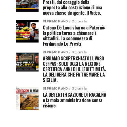
Presti, dal coraggio della
proposta alla costruzione di una
nuova classe dirigente. Il Video.
IN PRIMO PIANO
2 giorni fa
Cateno De Luca sbarca a Paternò:
la politica torna a chiamare i
cittadini. La scommessa di
Ferdinando Lo Presti
IN PRIMO PIANO
3 giorni fa
ABBIAMO SCOPERCHIATO IL VASO
CEFPAS: SOLO OGGI LA REGIONE
CERTIFICA ANNI DI ILLEGITTIMITÀ.
LA DELIBERA CHE FA TREMARE LA
SICILIA.
IN PRIMO PIANO
3 giorni fa
LA DESERTIFICAZIONE DI RAGALNA
e la mala amministrazione senza
visione