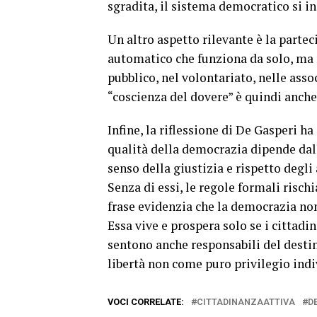
sgradita, il sistema democratico si i
Un altro aspetto rilevante è la part
automatico che funziona da solo, ma r
pubblico, nel volontariato, nelle asso
“coscienza del dovere” è quindi anche 
Infine, la riflessione di De Gasperi h
qualità della democrazia dipende dall
senso della giustizia e rispetto degli
Senza di essi, le regole formali risch
frase evidenzia che la democrazia non
Essa vive e prospera solo se i cittadin
sentono anche responsabili del destino
libertà non come puro privilegio in
VOCI CORRELATE:
CITTADINANZAATTIVA
D