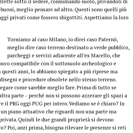
llette sotto il sedere, consumando suolo, privandoli di
 buoni, meglio pensare ad altro. Questi sono quelli più
gi privati come fossero sbigottiti. Aspettiamo la loro
Torniamo al caso Milano, io direi caso Paternò,
meglio dire caso terreno destinato a verde pubblico,
parcheggi e servizi adiacente all’ex Macello, che
poco compatibile con il sottosuolo archeologico e
n questi anni, lo abbiamo spiegato a più riprese ma
disegni e procedure obsolete nello stesso terreno.
egare come sarebbe meglio fare. Prima di tutto se
ltra parte – perché non si possono azzerare gli spazi a
re il PRG oggi PUG per intero. Vediamo se è chiaro? In
 un piano attuativo che riguardi non una parte ma
 privata. Quindi le due grandi proprietà si devono
? Poi, anzi prima, bisogna rilevare le presenze si reti