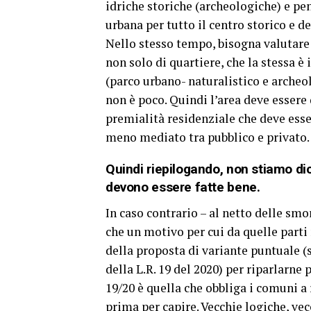
idriche storiche (archeologiche) e pen
urbana per tutto il centro storico e d
Nello stesso tempo, bisogna valutare c
non solo di quartiere, che la stessa è
(parco urbano- naturalistico e archeo
non è poco. Quindi l’area deve essere 
premialità residenziale che deve esse
meno mediato tra pubblico e privato.
Quindi riepilogando, non stiamo di
devono essere fatte bene.
In caso contrario – al netto delle smo
che un motivo per cui da quelle parti n
della proposta di variante puntuale (
della L.R. 19 del 2020) per riparlarne
19/20 è quella che obbliga i comuni a
prima per capire. Vecchie logiche, ve