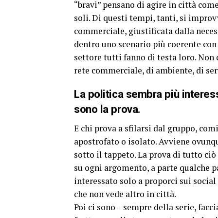
“bravi” pensano di agire in città come
soli. Di questi tempi, tanti, si impro
commerciale, giustificata dalla necess
dentro uno scenario più coerente con l
settore tutti fanno di testa loro. Non 
rete commerciale, di ambiente, di servi
La politica sembra più interessa
sono la prova.
E chi prova a sfilarsi dal gruppo, co
apostrofato o isolato. Avviene ovunq
sotto il tappeto. La prova di tutto ciò
su ogni argomento, a parte qualche pa
interessato solo a proporci sui socia
che non vede altro in città.
Poi ci sono – sempre della serie, facci