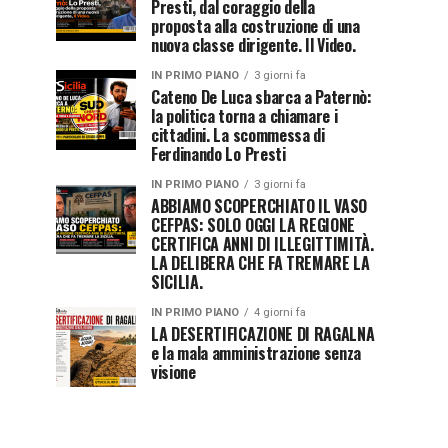
Presti, dal coraggio della
proposta alla costruzione di una
nuova classe dirigente. Il Video.
IN PRIMO PIANO
3 giorni fa
Cateno De Luca sbarca a Paternò:
la politica torna a chiamare i
cittadini. La scommessa di
Ferdinando Lo Presti
IN PRIMO PIANO
3 giorni fa
ABBIAMO SCOPERCHIATO IL VASO
CEFPAS: SOLO OGGI LA REGIONE
CERTIFICA ANNI DI ILLEGITTIMITÀ.
LA DELIBERA CHE FA TREMARE LA
SICILIA.
IN PRIMO PIANO
4 giorni fa
LA DESERTIFICAZIONE DI RAGALNA
e la mala amministrazione senza
visione