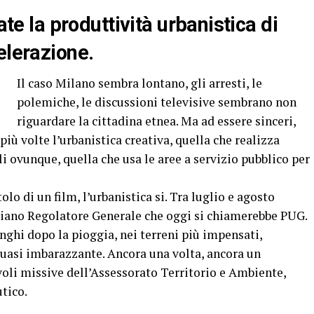
ate la produttività urbanistica di
elerazione.
Il caso Milano sembra lontano, gli arresti, le
polemiche, le discussioni televisive sembrano non
riguardare la cittadina etnea. Ma ad essere sinceri,
più volte l’urbanistica creativa, quella che realizza
 ovunque, quella che usa le aree a servizio pubblico per
olo di un film, l’urbanistica si. Tra luglio e agosto
Piano Regolatore Generale che oggi si chiamerebbe PUG.
hi dopo la pioggia, nei terreni più impensati,
 quasi imbarazzante. Ancora una volta, ancora un
oli missive dell’Assessorato Territorio e Ambiente,
tico.