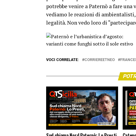
potrebbe venire a Paternò a fare una vi
vediamo le reazioni di ambientalisti, 
legalità. Non vedo loro di “partecipa
VOCI CORRELATE:
CORRIEREETNEO
FRANCE
POTR
Sud chiama Nord Paternò: Lo Presti,
Cateno