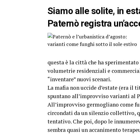
Siamo alle solite, in est
Paternò registra un’acc
questa è la città che ha sperimentato 
volumetrie residenziali e commerciali
“inventare” nuovi scenari.
La mafia non uccide d’estate (era il tit
spuntano all’improvviso varianti al 
All’improvviso germogliano come fung
circondati da un silenzio collettivo,
tentativo. Che poi, dopo le innumerev
sembra quasi un accanimento terapeu