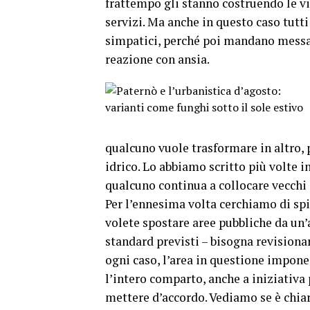
frattempo gli stanno costruendo le vi
servizi. Ma anche in questo caso tutti
simpatici, perché poi mandano messag
reazione con ansia.
qualcuno vuole trasformare in altro, 
idrico. Lo abbiamo scritto più volte i
qualcuno continua a collocare vecchi 
Per l’ennesima volta cerchiamo di spi
volete spostare aree pubbliche da un’a
standard previsti – bisogna revisiona
ogni caso, l’area in questione impone
l’intero comparto, anche a iniziativa
mettere d’accordo. Vediamo se è chiaro