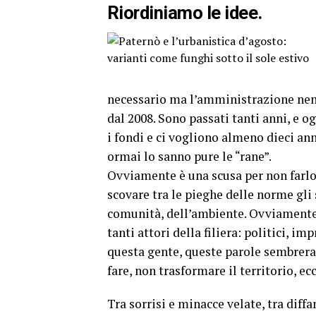
Riordiniamo le idee.
necessario ma l’amministrazione nem
dal 2008. Sono passati tanti anni, e o
i fondi e ci vogliono almeno dieci ann
ormai lo sanno pure le “rane”.
Ovviamente è una scusa per non farlo, 
scovare tra le pieghe delle norme gli s
comunità, dell’ambiente. Ovviamente 
tanti attori della filiera: politici, i
questa gente, queste parole sembreran
fare, non trasformare il territorio, ecc
Tra sorrisi e minacce velate, tra dif