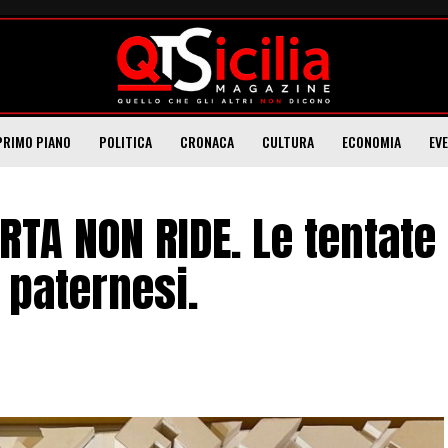
PRIMO PIANO
POLITICA
CRONACA
CULTURA
ECONOMIA
EV
RTA NON RIDE. Le tentate
 paternesi.