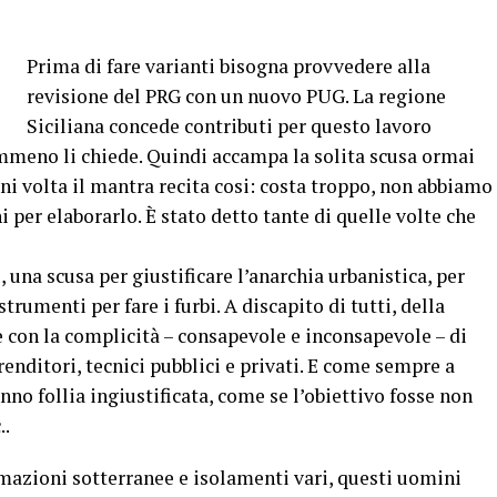
Prima di fare varianti bisogna provvedere alla
revisione del PRG con un nuovo PUG. La regione
Siciliana concede contributi per questo lavoro
meno li chiede. Quindi accampa la solita scusa ormai
gni volta il mantra recita cosi: costa troppo, non abbiamo
i per elaborarlo. È stato detto tante di quelle volte che
una scusa per giustificare l’anarchia urbanistica, per
trumenti per fare i furbi. A discapito di tutti, della
con la complicità – consapevole e inconsapevole – di
mprenditori, tecnici pubblici e privati. E come sempre a
no follia ingiustificata, come se l’obiettivo fosse non
..
famazioni sotterranee e isolamenti vari, questi uomini