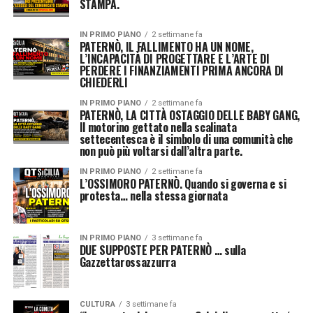
STAMPA.
IN PRIMO PIANO
2 settimane fa
PATERNÒ, IL FALLIMENTO HA UN NOME,
L’INCAPACITÀ DI PROGETTARE E L’ARTE DI
PERDERE I FINANZIAMENTI PRIMA ANCORA DI
CHIEDERLI
IN PRIMO PIANO
2 settimane fa
PATERNÒ, LA CITTÀ OSTAGGIO DELLE BABY GANG,
Il motorino gettato nella scalinata
settecentesca è il simbolo di una comunità che
non può più voltarsi dall’altra parte.
IN PRIMO PIANO
2 settimane fa
L’OSSIMORO PATERNÒ. Quando si governa e si
protesta… nella stessa giornata
IN PRIMO PIANO
3 settimane fa
DUE SUPPOSTE PER PATERNÒ … sulla
Gazzettarossazzurra
CULTURA
3 settimane fa