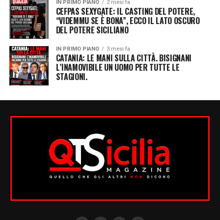
IN PRIMO PIANO
2 mesi fa
CEFPAS SEXYGATE: IL CASTING DEL POTERE,
“VIDEMMU SE È BONA”, ECCO IL LATO OSCURO
DEL POTERE SICILIANO
IN PRIMO PIANO
3 mesi fa
CATANIA: LE MANI SULLA CITTÀ. BISIGNANI
L’INAMOVIBILE UN UOMO PER TUTTE LE
STAGIONI.