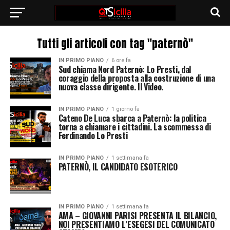
Tutti gli articoli con tag "paternò"
IN PRIMO PIANO
6 ore fa
Sud chiama Nord Paternò: Lo Presti, dal
coraggio della proposta alla costruzione di una
nuova classe dirigente. Il Video.
IN PRIMO PIANO
1 giorno fa
Cateno De Luca sbarca a Paternò: la politica
torna a chiamare i cittadini. La scommessa di
Ferdinando Lo Presti
IN PRIMO PIANO
1 settimana fa
PATERNÒ, IL CANDIDATO ESOTERICO
IN PRIMO PIANO
1 settimana fa
AMA – GIOVANNI PARISI PRESENTA IL BILANCIO,
NOI PRESENTIAMO L’ESEGESI DEL COMUNICATO