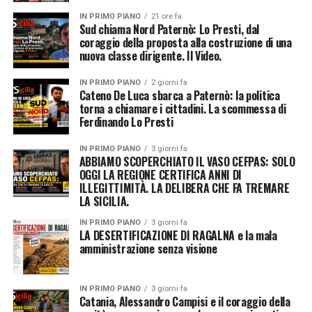
IN PRIMO PIANO
21 ore fa
Sud chiama Nord Paternò: Lo Presti, dal
coraggio della proposta alla costruzione di una
nuova classe dirigente. Il Video.
IN PRIMO PIANO
2 giorni fa
Cateno De Luca sbarca a Paternò: la politica
torna a chiamare i cittadini. La scommessa di
Ferdinando Lo Presti
IN PRIMO PIANO
3 giorni fa
ABBIAMO SCOPERCHIATO IL VASO CEFPAS: SOLO
OGGI LA REGIONE CERTIFICA ANNI DI
ILLEGITTIMITÀ. LA DELIBERA CHE FA TREMARE
LA SICILIA.
IN PRIMO PIANO
3 giorni fa
LA DESERTIFICAZIONE DI RAGALNA e la mala
amministrazione senza visione
IN PRIMO PIANO
3 giorni fa
Catania, Alessandro Campisi e il coraggio della