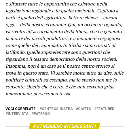
e sfruttare tutte le opportunità che esistono nella
legislazione regionale e in quella nazionale. Capitolo a
parte è quello dell’agricoltura. Settore chiave — ancora
oggi — della nostra economia. Qui, un occhio di riguardo,
va rivolto all’accorciamento della filiera, che ha generato
la morte dei piccoli produttori, e a fenomeni vergognosi
come quello del caporalato. In Sicilia siamo tornati al
latifondo. Quelle sopraelencate sono questioni che
riguardano il tessuto democratico della nostra società.
Insomma, non è un caso se il nostro centro storico si
trova in questo stato. Vi sarebbe molto altro da dire, sulle
politiche culturali ad esempio, ma lo spazio non me lo
consente. Quello che è certo, è che non servono grida
manzoniane, serve concretezza.
VOCI CORRELATE:
CENTROSINISTRA
CIATTO
FEATURED
INTERVISTA
PATERNÒ
POTREBBERO INTERESSARTI