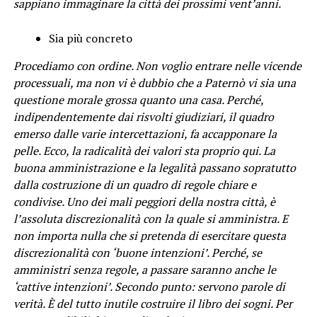
sappiano immaginare la città dei prossimi vent’anni.
Sia più concreto
Procediamo con ordine. Non voglio entrare nelle vicende
processuali, ma non vi è dubbio che a Paternò vi sia una
questione morale grossa quanto una casa. Perché,
indipendentemente dai risvolti giudiziari, il quadro
emerso dalle varie intercettazioni, fa accapponare la
pelle. Ecco, la radicalità dei valori sta proprio qui. La
buona amministrazione e la legalità passano sopratutto
dalla costruzione di un quadro di regole chiare e
condivise. Uno dei mali peggiori della nostra città, è
l’assoluta discrezionalità con la quale si amministra. E
non importa nulla che si pretenda di esercitare questa
discrezionalità con ‘buone intenzioni’. Perché, se
amministri senza regole, a passare saranno anche le
‘cattive intenzioni’. Secondo punto: servono parole di
verità. È del tutto inutile costruire il libro dei sogni. Per