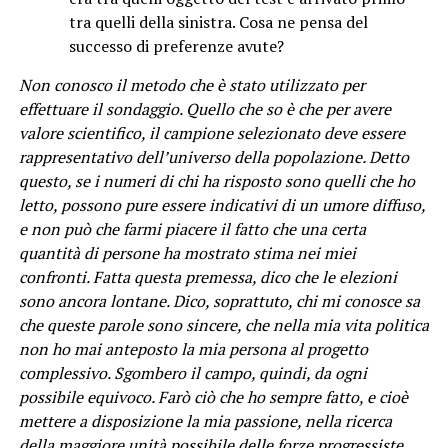
tra quelli della sinistra. Cosa ne pensa del
successo di preferenze avute?
Non conosco il metodo che è stato utilizzato per
effettuare il sondaggio. Quello che so è che per avere
valore scientifico, il campione selezionato deve essere
rappresentativo dell’universo della popolazione. Detto
questo, se i numeri di chi ha risposto sono quelli che ho
letto, possono pure essere indicativi di un umore diffuso,
e non può che farmi piacere il fatto che una certa
quantità di persone ha mostrato stima nei miei
confronti. Fatta questa premessa, dico che le elezioni
sono ancora lontane. Dico, soprattuto, chi mi conosce sa
che queste parole sono sincere, che nella mia vita politica
non ho mai anteposto la mia persona al progetto
complessivo. Sgombero il campo, quindi, da ogni
possibile equivoco. Farò ciò che ho sempre fatto, e cioè
mettere a disposizione la mia passione, nella ricerca
della maggiore unità possibile delle forze progressiste.