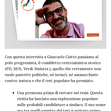
Con questa intervista a Giancarlo Ciatto passiamo al
polo progressista, il cosiddetto centrosinistra storico
(PD, M5S, Verdi-Sinistra ), quello che certamente non
vuole pastette politiche, né inciuci, né ammucchiate
contro-natura e che il test popolare ha premiato.
Una premessa prima di entrare nei temi. Questa
rivista ha lanciato una esplorazione popolare
sulle probabili candidature a sindaco. Il suo nome
era tra quelli oggetto del test è arrivato primo