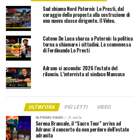
Sud chiama Nord Paternò: Lo Presti, dal
coraggio della proposta alla costruzione di
una nuova classe dirigente. Il Video.
Cateno De Luca sbarca a Paternò: la politica
torna a chiamare i cittadini. La scommessa
di Ferdinando Lo Presti
Adrano si accende: 2026 l’estate del
rilancio. L’intervista al sindaco Mancuso
ULTIM'ORA
PIÙ LETTI
VIDEO
IN PRIMO PIANO
21 ore fa
Serena Brancale, il “Sacro Tour” arriva ad
Adrano: il concerto da non perdere dell’estate
adranita