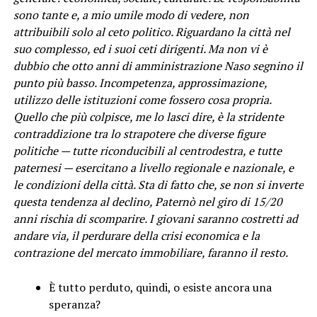
sono tante e, a mio umile modo di vedere, non
attribuibili solo al ceto politico. Riguardano la città nel
suo complesso, ed i suoi ceti dirigenti. Ma non vi è
dubbio che otto anni di amministrazione Naso segnino il
punto più basso. Incompetenza, approssimazione,
utilizzo delle istituzioni come fossero cosa propria.
Quello che più colpisce, me lo lasci dire, è la stridente
contraddizione tra lo strapotere che diverse figure
politiche — tutte riconducibili al centrodestra, e tutte
paternesi — esercitano a livello regionale e nazionale, e
le condizioni della città. Sta di fatto che, se non si inverte
questa tendenza al declino, Paternò nel giro di 15/20
anni rischia di scomparire. I giovani saranno costretti ad
andare via, il perdurare della crisi economica e la
contrazione del mercato immobiliare, faranno il resto.
È tutto perduto, quindi, o esiste ancora una
speranza?