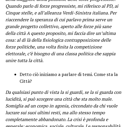
Quando parlo di forze progressiste, mi riferisco al PD, ai
Cinque stelle, e all’alleanza Verdi-Sinistra italiana. Per
riaccendere la speranza di cui parlavo prima serve un
grande progetto collettivo, aperto alle forze più sane
della città A questo proposito, mi faccia dire un’ultima
cosa: al di là della fisiologica contrapposizione delle
forze politiche, una volta finita la competizione
elettorale, c’è bisogno di una classa politica che sappia
unire tutta la città.
Detto ciò iniziamo a parlare di temi. Come sta la
Città?
Da qualsiasi punto di vista la si guardi, se la si guarda con
lucidità, si può scorgere una città che sta molto male.
Somiglia ad un corpo in agonia, circondato da chi vuole
lucrare sui suoi ultimi resti, ma allo stesso tempo
completamente abbandonato. La crisi è profonda e
generale: economica, sociale, culturale. Le responsabilità