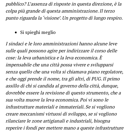
pubblico? L’assenza di risposte in questa direzione, è la
colpa più grande di questa amministrazione. Il terzo
punto riguarda la ‘visione’. Un progetto di lungo respiro.
Si spieghi meglio
I sindaci e le loro amministrazioni hanno alcune leve
sulle quali possono agire per indirizzare il corso delle
cose: la leva urbanistica e la leva economica. È
impensabile che una città possa vivere e svilupparsi
senza quello che una volta si chiamava piano regolatore,
e che oggi prende il nome, tra gli altri, di PUG. Il primo
assillo di chi si candida al governo della città, dunque,
dovrebbe essere la revisione di questo strumento, che a
sua volta muove la leva economica. Poi vi sono le
infrastrutture materiali e immateriali. Se si vogliono
creare meccanismi virtuosi di sviluppo, se si vogliono
rilanciare le zone artigianali e industriali, bisogna
reperire i fondi per mettere mano a queste infrastrutture