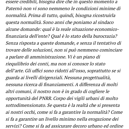
essere credibili, bisogna dire che in questo momento a
Paternò non vi sono nemmeno le condizioni minime di
normalità. Prima di tutto, quindi, bisogna ricostruirla
questa normalità. Sono anni che poniamo al sindaco
alcune domande: qual è la reale situazione economico-
finanziaria dell’ente? Qual è lo stato della burocrazia?
Senza risposta a queste domande, e senza il tentativo di
trovare delle soluzioni, non si può nemmeno cominciare
a parlare di amministrazione. Vi è un piano di
riequilibrio dei conti, ma non si conosce lo stato
dell’arte. Gli uffici sono ridotti all’osso, soprattutto se si
guarda ai livelli dirigenziali. Nessuna progettualità,
nessuna ricerca di finanziamenti. A differenza di molti
altri comuni, il nostro non è in grado di cogliere le
opportunità del PNRR. Corpo dei vigili urbani di molto
sottodimensionato. Se questa è la realtà che si presenta
ai nostri occhi, come si fa a garantire la normalità? Come
si fa a garantire un livello minimo nella erogazione dei
servizi? Come si fa ad assicurare decoro urbano ed ordine