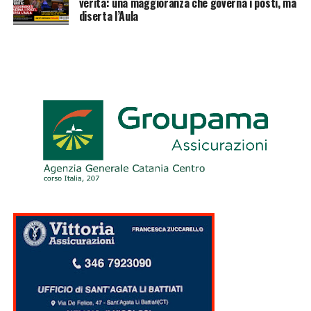
verità: una maggioranza che governa i posti, ma
diserta l’Aula