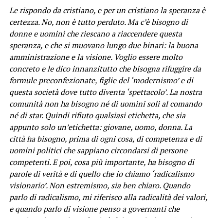
Le rispondo da cristiano, e per un cristiano la speranza è
certezza. No, non è tutto perduto. Ma c’è bisogno di
donne e uomini che riescano a riaccendere questa
speranza, e che si muovano lungo due binari: la buona
amministrazione e la visione. Voglio essere molto
concreto e le dico innanzitutto che bisogna rifuggire da
formule preconfezionate, figlie del ‘modernismo’ e di
questa società dove tutto diventa ‘spettacolo’. La nostra
comunità non ha bisogno né di uomini soli al comando
né di star. Quindi rifiuto qualsiasi etichetta, che sia
appunto solo un’etichetta: giovane, uomo, donna. La
città ha bisogno, prima di ogni cosa, di competenza e di
uomini politici che sappiano circondarsi di persone
competenti. E poi, cosa più importante, ha bisogno di
parole di verità e di quello che io chiamo ‘radicalismo
visionario’. Non estremismo, sia ben chiaro. Quando
parlo di radicalismo, mi riferisco alla radicalità dei valori,
e quando parlo di visione penso a governanti che