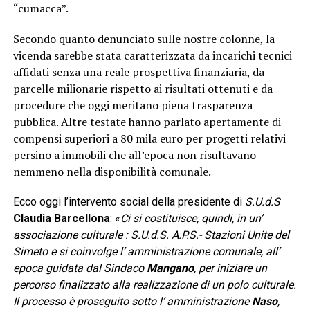
“cumacca”.
Secondo quanto denunciato sulle nostre colonne, la
vicenda sarebbe stata caratterizzata da incarichi tecnici
affidati senza una reale prospettiva finanziaria, da
parcelle milionarie rispetto ai risultati ottenuti e da
procedure che oggi meritano piena trasparenza
pubblica. Altre testate hanno parlato apertamente di
compensi superiori a 80 mila euro per progetti relativi
persino a immobili che all’epoca non risultavano
nemmeno nella disponibilità comunale.
Ecco oggi l’intervento social della presidente di
S.U.d.S
Claudia Barcellona
: «
Ci si costituisce, quindi, in un’
associazione culturale : S.U.d.S. A.P.S.- Stazioni Unite del
Simeto e si coinvolge l’ amministrazione comunale, all’
epoca guidata dal Sindaco
Mangano
, per iniziare un
percorso finalizzato alla realizzazione di un polo culturale.
Il processo è proseguito sotto l’ amministrazione
Naso
,