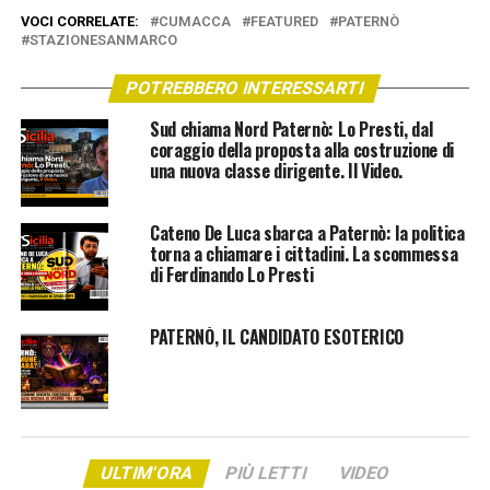
VOCI CORRELATE:
CUMACCA
FEATURED
PATERNÒ
STAZIONESANMARCO
POTREBBERO INTERESSARTI
Sud chiama Nord Paternò: Lo Presti, dal
coraggio della proposta alla costruzione di
una nuova classe dirigente. Il Video.
Cateno De Luca sbarca a Paternò: la politica
torna a chiamare i cittadini. La scommessa
di Ferdinando Lo Presti
PATERNÒ, IL CANDIDATO ESOTERICO
ULTIM'ORA
PIÙ LETTI
VIDEO