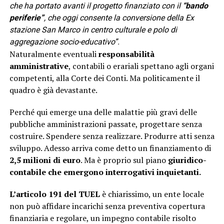
che ha portato avanti il progetto finanziato con il
“bando
periferie”
, che oggi consente la conversione della Ex
stazione San Marco in centro culturale e polo di
aggregazione socio-educativo”.
Naturalmente eventuali
responsabilità
amministrative
, contabili o erariali spettano agli organi
competenti, alla Corte dei Conti. Ma politicamente il
quadro è già devastante.
Perché qui emerge una delle malattie più gravi delle
pubbliche amministrazioni passate, progettare senza
costruire. Spendere senza realizzare. Produrre atti senza
sviluppo. Adesso arriva come detto un finanziamento di
2,5 milioni di euro
. Ma è proprio sul piano
giuridico-
contabile che emergono interrogativi inquietanti.
L’articolo 191 del TUEL
è chiarissimo, un ente locale
non può affidare incarichi senza preventiva copertura
finanziaria e regolare, un impegno contabile risolto