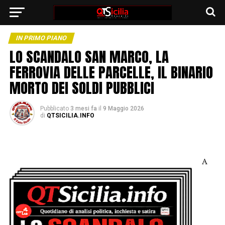
IN PRIMO PIANO
LO SCANDALO SAN MARCO, LA
FERROVIA DELLE PARCELLE, IL BINARIO
MORTO DEI SOLDI PUBBLICI
Pubblicato
3 mesi fa
il
9 Maggio 2026
di
QTSICILIA.INFO
A