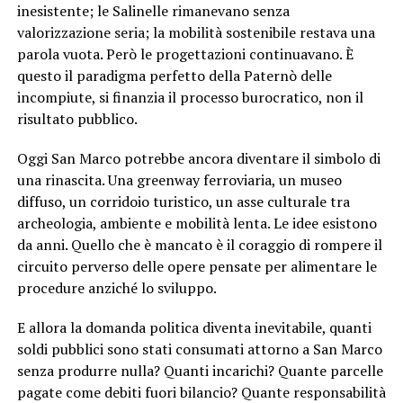
inesistente; le Salinelle rimanevano senza
valorizzazione seria; la mobilità sostenibile restava una
parola vuota. Però le progettazioni continuavano. È
questo il paradigma perfetto della Paternò delle
incompiute, si finanzia il processo burocratico, non il
risultato pubblico.
Oggi San Marco potrebbe ancora diventare il simbolo di
una rinascita. Una greenway ferroviaria, un museo
diffuso, un corridoio turistico, un asse culturale tra
archeologia, ambiente e mobilità lenta. Le idee esistono
da anni. Quello che è mancato è il coraggio di rompere il
circuito perverso delle opere pensate per alimentare le
procedure anziché lo sviluppo.
E allora la domanda politica diventa inevitabile, quanti
soldi pubblici sono stati consumati attorno a San Marco
senza produrre nulla? Quanti incarichi? Quante parcelle
pagate come debiti fuori bilancio? Quante responsabilità