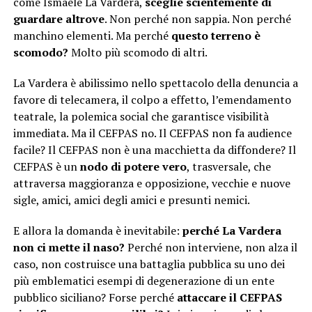
come Ismaele La Vardera,
sceglie scientemente di
guardare altrove
. Non perché non sappia. Non perché
manchino elementi. Ma perché
questo terreno è
scomodo?
Molto più scomodo di altri.
La Vardera è abilissimo nello spettacolo della denuncia a
favore di telecamera, il colpo a effetto, l’emendamento
teatrale, la polemica social che garantisce visibilità
immediata. Ma il CEFPAS no. Il CEFPAS non fa audience
facile? Il CEFPAS non è una macchietta da diffondere? Il
CEFPAS è un
nodo di potere vero
, trasversale, che
attraversa maggioranza e opposizione, vecchie e nuove
sigle, amici, amici degli amici e presunti nemici.
E allora la domanda è inevitabile:
perché La Vardera
non ci mette il naso?
Perché non interviene, non alza il
caso, non costruisce una battaglia pubblica su uno dei
più emblematici esempi di degenerazione di un ente
pubblico siciliano? Forse perché
attaccare il CEFPAS