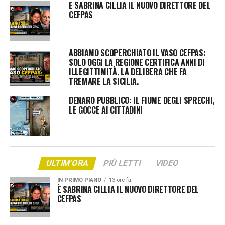
È SABRINA CILLIA IL NUOVO DIRETTORE DEL
CEFPAS
ABBIAMO SCOPERCHIATO IL VASO CEFPAS:
SOLO OGGI LA REGIONE CERTIFICA ANNI DI
ILLEGITTIMITÀ. LA DELIBERA CHE FA
TREMARE LA SICILIA.
DENARO PUBBLICO: IL FIUME DEGLI SPRECHI,
LE GOCCE AI CITTADINI
ULTIM'ORA
PIÙ LETTI
VIDEO
IN PRIMO PIANO
13 ore fa
È SABRINA CILLIA IL NUOVO DIRETTORE DEL
CEFPAS