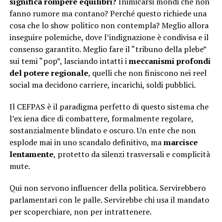
significa rompere equilibri?
Inimicarsi mondi che non
fanno rumore ma contano? Perché questo richiede una
cosa che lo show politico non contempla?
Meglio allora
inseguire polemiche, dove l’indignazione è condivisa e il
consenso garantito. Meglio fare il “tribuno della plebe”
sui temi “pop”, lasciando intatti i
meccanismi profondi
del potere regionale
, quelli che non finiscono nei reel
social ma decidono carriere, incarichi, soldi pubblici.
Il CEFPAS è il paradigma perfetto di questo sistema che
l’ex iena dice di combattere, formalmente regolare,
sostanzialmente blindato e oscuro. Un ente che non
esplode mai in uno scandalo definitivo, ma
marcisce
lentamente
, protetto da silenzi trasversali e complicità
mute.
Qui non servono influencer della politica. Servirebbero
parlamentari con le palle. Servirebbe chi usa il mandato
per scoperchiare, non per intrattenere.