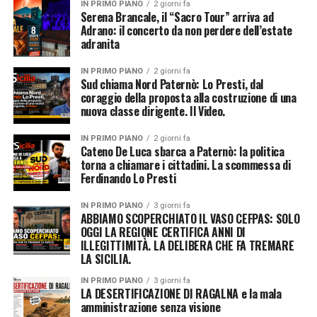
IN PRIMO PIANO
2 giorni fa
Serena Brancale, il “Sacro Tour” arriva ad
Adrano: il concerto da non perdere dell’estate
adranita
IN PRIMO PIANO
2 giorni fa
Sud chiama Nord Paternò: Lo Presti, dal
coraggio della proposta alla costruzione di una
nuova classe dirigente. Il Video.
IN PRIMO PIANO
2 giorni fa
Cateno De Luca sbarca a Paternò: la politica
torna a chiamare i cittadini. La scommessa di
Ferdinando Lo Presti
IN PRIMO PIANO
3 giorni fa
ABBIAMO SCOPERCHIATO IL VASO CEFPAS: SOLO
OGGI LA REGIONE CERTIFICA ANNI DI
ILLEGITTIMITÀ. LA DELIBERA CHE FA TREMARE
LA SICILIA.
IN PRIMO PIANO
3 giorni fa
LA DESERTIFICAZIONE DI RAGALNA e la mala
amministrazione senza visione