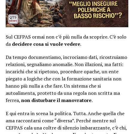
Sul CEFPAS ormai non c’è più nulla da scoprire. C’è solo
da
decidere cosa si vuole vedere
.
Da tempo documentiamo, incrociamo dati, ricostruiamo
relazioni, segnaliamo anomalie. Non illazioni, ma fatti:
incarichi che si ripetono, procedure opache, un ente
piegato a logiche che con la formazione sanitaria non
hanno più nulla a che fare. Un sistema che si
autoalimenta, protetto da una regola non scritta ma
ferrea,
non disturbare il manovratore
.
E qui entra in scena la politica. Tutta. Anche quella che
ama raccontarsi come “diversa”. Perché mentre sul
CEFPAS cala una coltre di silenzio imbarazzante, c’è chi,