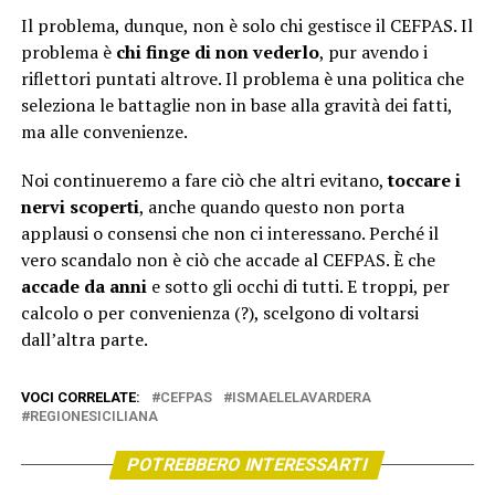
Il problema, dunque, non è solo chi gestisce il CEFPAS. Il
problema è
chi finge di non vederlo
, pur avendo i
riflettori puntati altrove. Il problema è una politica che
seleziona le battaglie non in base alla gravità dei fatti,
ma alle convenienze.
Noi continueremo a fare ciò che altri evitano,
toccare i
nervi scoperti
, anche quando questo non porta
applausi o consensi che non ci interessano. Perché il
vero scandalo non è ciò che accade al CEFPAS. È che
accade da anni
e sotto gli occhi di tutti. E troppi, per
calcolo o per convenienza (?), scelgono di voltarsi
dall’altra parte.
VOCI CORRELATE:
CEFPAS
ISMAELELAVARDERA
REGIONESICILIANA
POTREBBERO INTERESSARTI