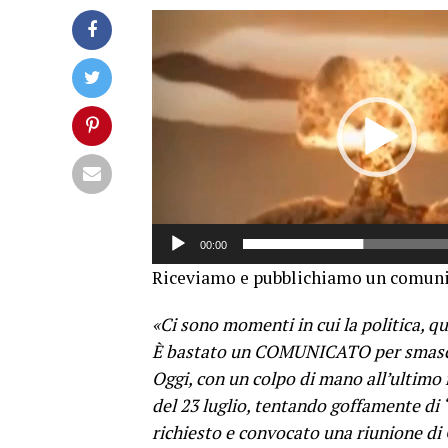
Video
Player
00:00
Riceviamo e pubblichiamo un comunic
«Ci sono momenti in cui la politica, que
È bastato un COMUNICATO per smaschera
Oggi, con un colpo di mano all’ultimo 
del 23 luglio, tentando goffamente di
richiesto e convocato una riunione di C