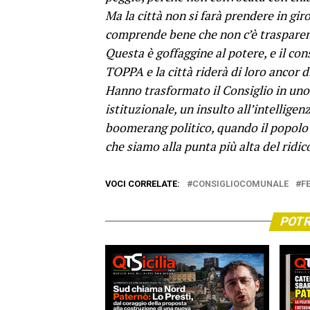
Ma la città non si farà prendere in gir
comprende bene che non c’è traspare
Questa è goffaggine al potere, e il cons
TOPPA e la città riderà di loro ancor d
Hanno trasformato il Consiglio in uno
istituzionale, un insulto all’intelligen
boomerang politico, quando il popolo
che siamo alla punta più alta del ridi
VOCI CORRELATE:
CONSIGLIOCOMUNALE
F
POTR