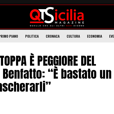
PRIMO PIANO
POLITICA
CRONACA
CULTURA
ECONOMIA
EV
TOPPA È PEGGIORE DEL
 Benfatto: “È bastato un
scherarli”