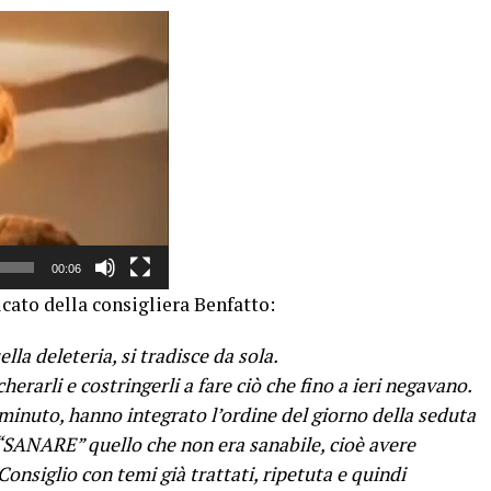
00:06
ato della consigliera Benfatto:
lla deleteria, si tradisce da sola.
rli e costringerli a fare ciò che fino a ieri negavano.
minuto, hanno integrato l’ordine del giorno della seduta
 “SANARE” quello che non era sanabile, cioè avere
onsiglio con temi già trattati, ripetuta e quindi