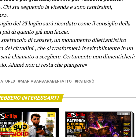
o. Chi sta seguendo la vicenda e sono tantissimi,
nza.
iglio del 23 luglio sarà ricordato come il consiglio della
i più di quanto già non faccia.
 spettacolo di cabaret, un monumento dilettantistico
za dei cittadini., che si trasformerà inevitabilmente in un
 sarà chiamato a scegliere. Certamente non dimenticherà
colo. Ahimè non ci resta che piangere»
EATURED
MARIABARBARABENFATTO
PATERNÒ
EBBERO INTERESSARTI