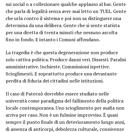
sui social o a collezionare qualche applauso al bar. Gente
che parla di legalità senza aver mai letto un TUEL. Gente
che urla contro il sistema e poi non sa distinguere una
determina da una delibera. Gente che si sente statista
per una diretta di trenta minuti che nessuno ascolta
fino in fondo. E intanto i Comuni affondano.
La tragedia è che questa degenerazione non produce
solo cattiva politica. Produce danni veri. Dissesti. Paralisi
amministrative. Inchieste. Commissioni ispettive.
Scioglimenti. E soprattutto produce una devastante
perdita di fiducia dei cittadini nelle istituzioni.
Il caso di Paternò dovrebbe essere studiato nelle
università come paradigma del fallimento della politica
locale contemporanea. Uno scioglimento per mafia non
arriva per caso. Non è un fulmine improvviso. È quasi
sempre il punto finale di un deterioramento lungo anni,
di assenza di anticorpi, debolezza culturale, connivenze