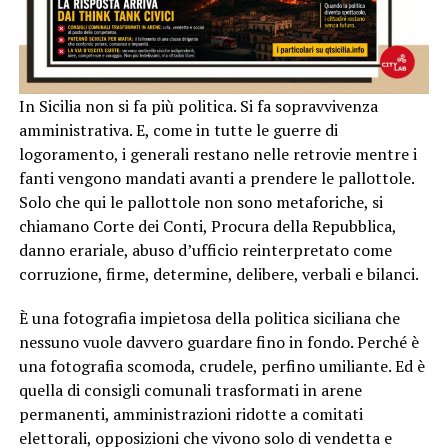
In Sicilia non si fa più politica. Si fa sopravvivenza
amministrativa. E, come in tutte le guerre di
logoramento, i generali restano nelle retrovie mentre i
fanti vengono mandati avanti a prendere le pallottole.
Solo che qui le pallottole non sono metaforiche, si
chiamano Corte dei Conti, Procura della Repubblica,
danno erariale, abuso d’ufficio reinterpretato come
corruzione, firme, determine, delibere, verbali e bilanci.
È una fotografia impietosa della politica siciliana che
nessuno vuole davvero guardare fino in fondo. Perché è
una fotografia scomoda, crudele, perfino umiliante. Ed è
quella di consigli comunali trasformati in arene
permanenti, amministrazioni ridotte a comitati
elettorali, opposizioni che vivono solo di vendetta e