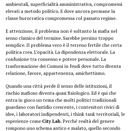
ambientali, superficialità amministrativa, compromessi
elevati a metodo politico. E dove ancora permane la
classe burocratica compromessa col passato regime.
E attenzione, il problema non è soltanto la mafia nel
senso classico del termine. Sarebbe persino troppo
semplice. Il problema vero è il terreno fertile che certa
politica crea. L’opacità. La dipendenza elettorale. La
confusione tra consenso e potere personale. La
trasformazione dei Comuni in feudi dove tutto diventa
relazione, favore, appartenenza, amichettismo.
Quando una città perde il senso delle istituzioni, il
rischio mafioso diventa quasi fisiologico. Ed è qui che
entra in gioco un tema che molti politici tradizionali
guardano con fastidio crescente, i contenitori civici di
idee, i laboratori indipendenti, i think tank territoriali, le
esperienze come
City Lab
. Perché realtà del genere
rompono uno schema antico e malato, quello secondo