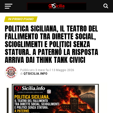
IN PRIMO PIANO
POLITICA SICILIANA, IL TEATRO DEL
FALLIMENTO TRA DIRETTE SOCIAL,
SCIOGLIMENTI E POLITICI SENZA
STATURA. A PATERNÒ LA RISPOSTA
ARRIVA DAI THINK TANK CIVICI
Pubblicato
3 mesi fa
il
13 Maggio 2026
di
QTSICILIA.INFO