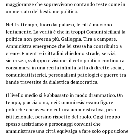
maggioranze che sopravvivono contando teste come in
un mercato del bestiame politico.
Nel frattempo, fuori dai palazzi, le città muoiono
lentamente. La verità è che in troppi Comuni siciliani la
politica non governa più. Galleggia. Tira a campare.
Amministra emergenze che lei stessa ha contribuito a
creare. E mentre i cittadini chiedono strade, servizi,
sicurezza, sviluppo e visione, il ceto politico continua a
consumarsi in una recita infinita fatta di dirette social,
comunicati isterici, personalismi patologici e guerre tra
bande travestite da dialettica democratica.
Il livello medio si è abbassato in modo drammatico. Un
tempo, piaccia o no, nei Comuni esistevano figure
politiche che avevano cultura amministrativa, peso
istituzionale, persino rispetto del ruolo. Oggi troppo
spesso assistiamo a personaggi convinti che
amministrare una città equivalga a fare solo opposizione