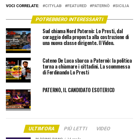
VOCI CORRELATE:
CITYLAB
FEATURED
PATERNÒ
SICILIA
POTREBBERO INTERESSARTI
Sud chiama Nord Paternò: Lo Presti, dal
coraggio della proposta alla costruzione di
una nuova classe dirigente. Il Video.
Cateno De Luca sbarca a Paternò: la politica
torna a chiamare i cittadini. La scommessa
di Ferdinando Lo Presti
PATERNÒ, IL CANDIDATO ESOTERICO
ULTIM'ORA
PIÙ LETTI
VIDEO